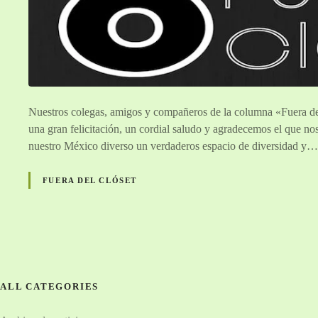
Nuestros colegas, amigos y compañeros de la columna «Fuera de
una gran felicitación, un cordial saludo y agradecemos el que no
nuestro México diverso un verdaderos espacio de diversidad y…
FUERA DEL CLÓSET
N
a
ALL CATEGORIES