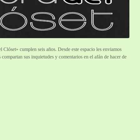
l Clóset» cumplen seis años. Desde este espacio les enviamos
s compartan sus inquietudes y comentarios en el afán de hacer de