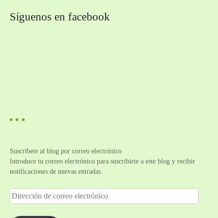
Síguenos en facebook
Suscríbete al blog por correo electrónico
Introduce tu correo electrónico para suscribirte a este blog y recibir
notificaciones de nuevas entradas.
D
i
r