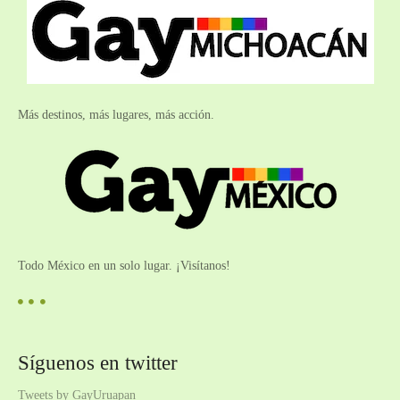
Más destinos, más lugares, más acción.
Todo México en un solo lugar. ¡Visítanos!
Síguenos en twitter
Tweets by GayUruapan