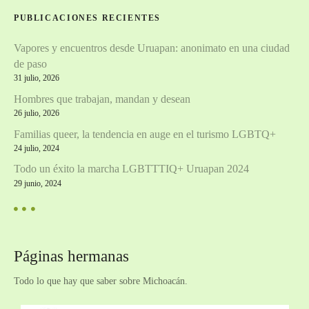
s
PUBLICACIONES RECIENTES
t
Vapores y encuentros desde Uruapan: anonimato en una ciudad
o
de paso
s
31 julio, 2026
Hombres que trabajan, mandan y desean
26 julio, 2026
Familias queer, la tendencia en auge en el turismo LGBTQ+
24 julio, 2024
Todo un éxito la marcha LGBTTTIQ+ Uruapan 2024
29 junio, 2024
Páginas hermanas
Todo lo que hay que saber sobre Michoacán.