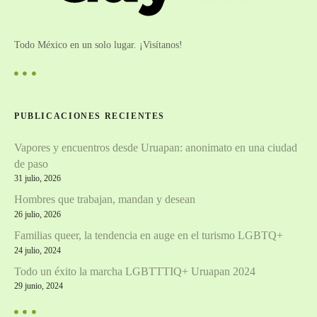
r
i
d
Todo México en un solo lugar. ¡Visítanos!
a
d
PUBLICACIONES RECIENTES
Vapores y encuentros desde Uruapan: anonimato en una ciudad
de paso
31 julio, 2026
Hombres que trabajan, mandan y desean
26 julio, 2026
Familias queer, la tendencia en auge en el turismo LGBTQ+
24 julio, 2024
Todo un éxito la marcha LGBTTTIQ+ Uruapan 2024
29 junio, 2024