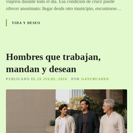
viajeros durante todo el día. Esa condición de cruce puede
ofrecer anonimato: llegar desde otro municipio, encontrarse…
VIDA Y DESEO
Hombres que trabajan,
mandan y desean
PUBLICADO EL
26 JULIO, 2026
POR
GAYURUAPAN