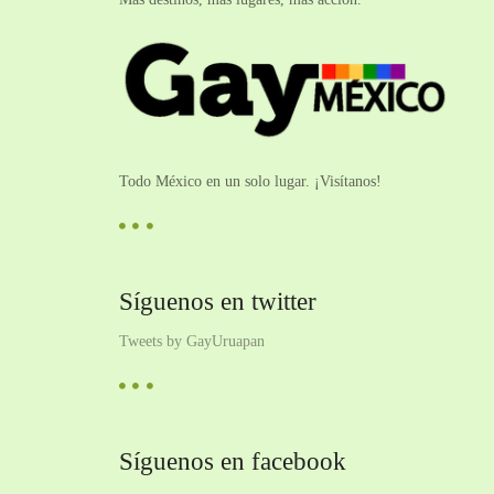
Todo México en un solo lugar. ¡Visítanos!
Síguenos en twitter
Tweets by GayUruapan
Síguenos en facebook