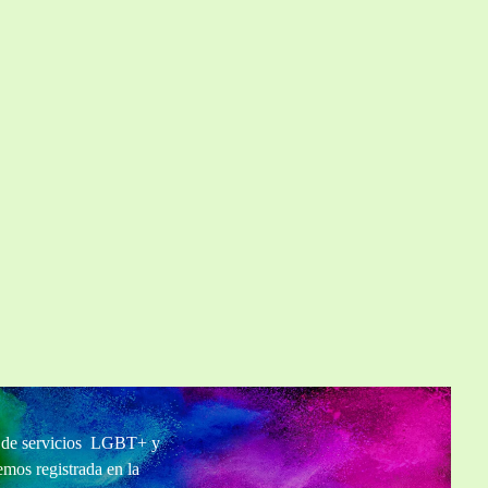
ma Bar
a de servicios LGBT+ y
mos registrada en la