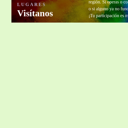
región. Si operas o co
LUGARES
o si alguno ya no fun
Visítanos
¡Tu participación es 