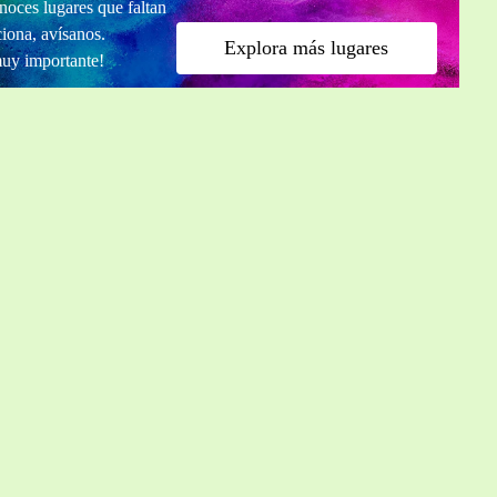
noces lugares que faltan
ciona, avísanos.
Explora más lugares
muy importante!