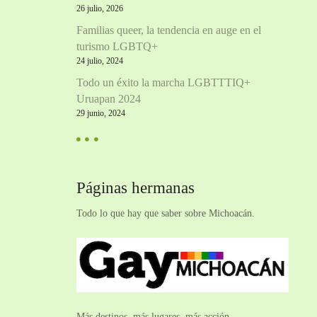
26 julio, 2026
Familias queer, la tendencia en auge en el
turismo LGBTQ+
24 julio, 2024
Todo un éxito la marcha LGBTTTIQ+
Uruapan 2024
29 junio, 2024
Páginas hermanas
Todo lo que hay que saber sobre Michoacán.
Más destinos, más lugares, más acción.