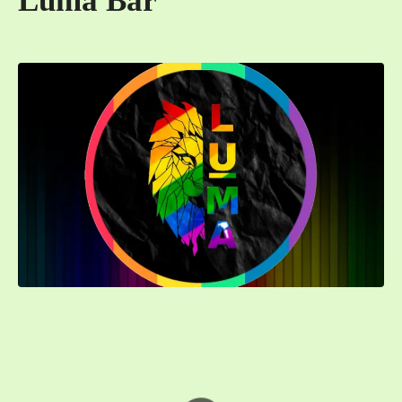
Luma Bar