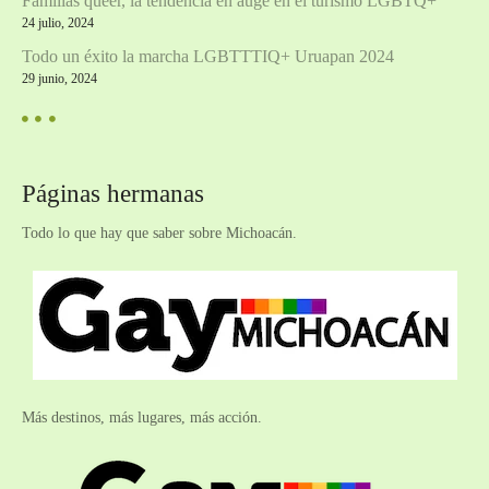
Familias queer, la tendencia en auge en el turismo LGBTQ+
24 julio, 2024
Todo un éxito la marcha LGBTTTIQ+ Uruapan 2024
29 junio, 2024
Páginas hermanas
Todo lo que hay que saber sobre Michoacán.
Más destinos, más lugares, más acción.