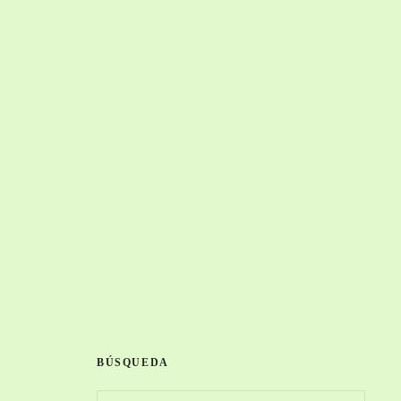
BÚSQUEDA
B