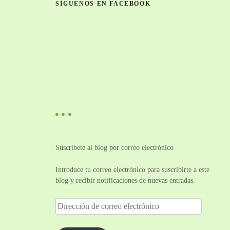
SÍGUENOS EN FACEBOOK
Suscríbete al blog por correo electrónico
Introduce tu correo electrónico para suscribirte a este
blog y recibir notificaciones de nuevas entradas.
D
i
r