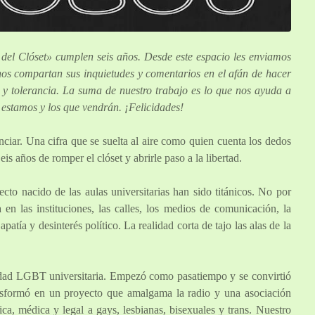
el Clóset» cumplen seis años. Desde este espacio les enviamos
nos compartan sus inquietudes y comentarios en el afán de hacer
 y tolerancia. La suma de nuestro trabajo es lo que nos ayuda a
 estamos y los que vendrán. ¡Felicidades!
iar. Una cifra que se suelta al aire como quien cuenta los dedos
s años de romper el clóset y abrirle paso a la libertad.
cto nacido de las aulas universitarias han sido titánicos. No por
 en las instituciones, las calles, los medios de comunicación, la
atía y desinterés político. La realidad corta de tajo las alas de la
nidad LGBT universitaria. Empezó como pasatiempo y se convirtió
ansformó en un proyecto que amalgama la radio y una asociación
ica, médica y legal a gays, lesbianas, bisexuales y trans. Nuestro