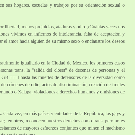
 sus hogares, escuelas y trabajos por su orientación sexual o
 libertad, menos prejuicios, ataduras y odio. ¿Cuántas veces nos
ones vivimos en infiernos de intolerancia, falta de aceptación y
 el amor hacia alguien de su mismo sexo o enclaustre los deseos
trimonio igualitario en la Ciudad de México, los primeros casos
sonas trans, la “salida del clóset” de decenas de personas y el
 LGBTTTI hasta las muertes de defensores de la diversidad como
e crímenes de odio, actos de discriminación, creación de frentes
 Orlando o Xalapa, violaciones a derechos humanos y omisiones de
. Cada vez, en más países y entidades de la República, los gays y
r; en otros, reconocen nuestros derechos como trans, pero no es
ecesitamos de mayores esfuerzos conjuntos que minen el machismo