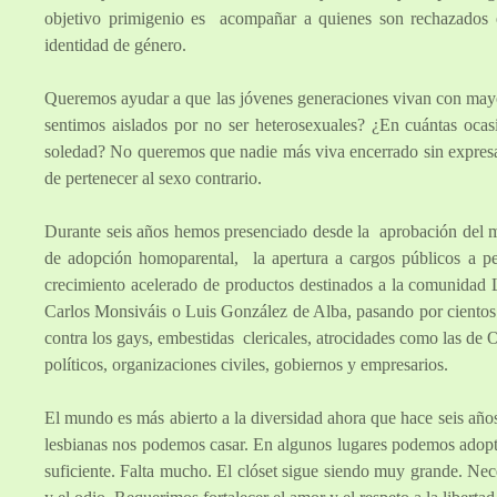
objetivo primigenio es acompañar a quienes son rechazados en
identidad de género.
Queremos ayudar a que las jóvenes generaciones vivan con mayor
sentimos aislados por no ser heterosexuales? ¿En cuántas ocasi
soledad? No queremos que nadie más viva encerrado sin expresar
de pertenecer al sexo contrario.
Durante seis años hemos presenciado desde la aprobación del ma
de adopción homoparental, la apertura a cargos públicos a per
crecimiento acelerado de productos destinados a la comunidad
Carlos Monsiváis o Luis González de Alba, pasando por cientos d
contra los gays, embestidas clericales, atrocidades como las de
políticos, organizaciones civiles, gobiernos y empresarios.
El mundo es más abierto a la diversidad ahora que hace seis años
lesbianas nos podemos casar. En algunos lugares podemos adopta
suficiente. Falta mucho. El clóset sigue siendo muy grande. N