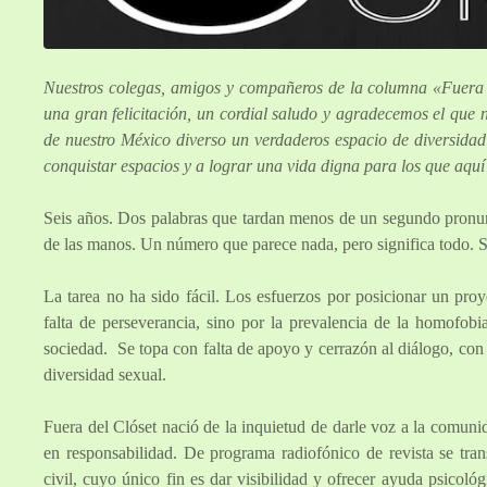
Nuestros colegas, amigos y compañeros de la columna «Fuera d
una gran felicitación, un cordial saludo y agradecemos el que 
de nuestro México diverso un verdaderos espacio de diversidad
conquistar espacios y a lograr una vida digna para los que aquí
Seis años. Dos palabras que tardan menos de un segundo pronunc
de las manos. Un número que parece nada, pero significa todo. Sei
La tarea no ha sido fácil. Los esfuerzos por posicionar un proye
falta de perseverancia, sino por la prevalencia de la homofobia
sociedad. Se topa con falta de apoyo y cerrazón al diálogo, con ap
diversidad sexual.
Fuera del Clóset nació de la inquietud de darle voz a la comu
en responsabilidad. De programa radiofónico de revista se tr
civil, cuyo único fin es dar visibilidad y ofrecer ayuda psicológ