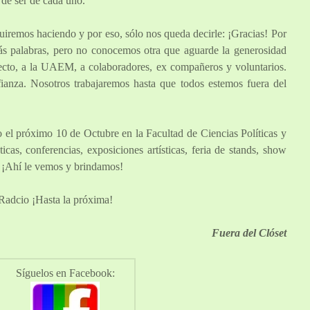
d de ser de cada uno.
iremos haciendo y por eso, sólo nos queda decirle: ¡Gracias! Por
más palabras, pero no conocemos otra que aguarde la generosidad
ecto, a la UAEM, a colaboradores, ex compañeros y voluntarios.
ianza. Nosotros trabajaremos hasta que todos estemos fuera del
o el próximo 10 de Octubre en la Facultad de Ciencias Políticas y
as, conferencias, exposiciones artísticas, feria de stands, show
a. ¡Ahí le vemos y brindamos!
adcio ¡Hasta la próxima!
Fuera del Clóset
Síguelos en Facebook: