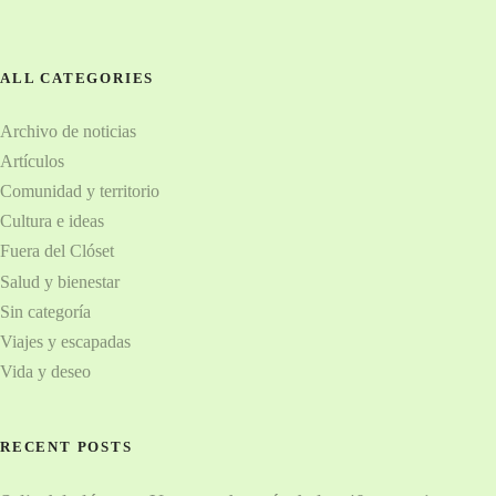
s
t
ALL CATEGORIES
o
Archivo de noticias
s
Artículos
Comunidad y territorio
Cultura e ideas
Fuera del Clóset
Salud y bienestar
Sin categoría
Viajes y escapadas
Vida y deseo
RECENT POSTS