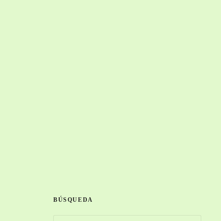
BÚSQUEDA
B