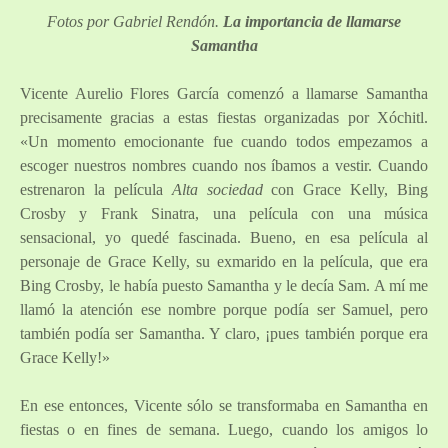
Fotos por Gabriel Rendón.
La importancia de llamarse
Samantha
Vicente Aurelio Flores García comenzó a llamarse Samantha
precisamente gracias a estas fiestas organizadas por Xóchitl.
«Un momento emocionante fue cuando todos empezamos a
escoger nuestros nombres cuando nos íbamos a vestir. Cuando
estrenaron la película
Alta sociedad
con Grace Kelly, Bing
Crosby y Frank Sinatra, una película con una música
sensacional, yo quedé fascinada. Bueno, en esa película al
personaje de Grace Kelly, su exmarido en la película, que era
Bing Crosby, le había puesto Samantha y le decía Sam. A mí me
llamó la atención ese nombre porque podía ser Samuel, pero
también podía ser Samantha. Y claro, ¡pues también porque era
Grace Kelly!»
En ese entonces, Vicente sólo se transformaba en Samantha en
fiestas o en fines de semana. Luego, cuando los amigos lo