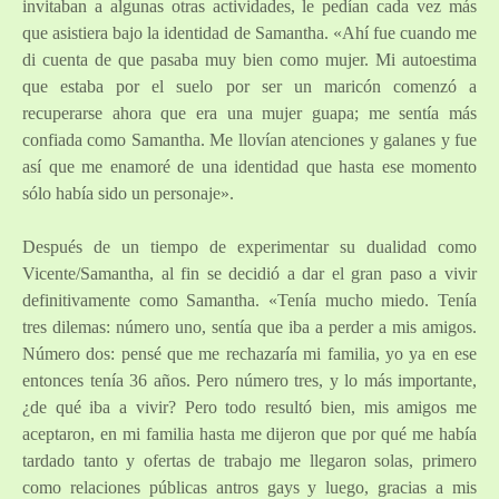
invitaban a algunas otras actividades, le pedían cada vez más
que asistiera bajo la identidad de Samantha. «Ahí fue cuando me
di cuenta de que pasaba muy bien como mujer. Mi autoestima
que estaba por el suelo por ser un maricón comenzó a
recuperarse ahora que era una mujer guapa; me sentía más
confiada como Samantha. Me llovían atenciones y galanes y fue
así que me enamoré de una identidad que hasta ese momento
sólo había sido un personaje».
Después de un tiempo de experimentar su dualidad como
Vicente/Samantha, al fin se decidió a dar el gran paso a vivir
definitivamente como Samantha. «Tenía mucho miedo. Tenía
tres dilemas: número uno, sentía que iba a perder a mis amigos.
Número dos: pensé que me rechazaría mi familia, yo ya en ese
entonces tenía 36 años. Pero número tres, y lo más importante,
¿de qué iba a vivir? Pero todo resultó bien, mis amigos me
aceptaron, en mi familia hasta me dijeron que por qué me había
tardado tanto y ofertas de trabajo me llegaron solas, primero
como relaciones públicas antros gays y luego, gracias a mis