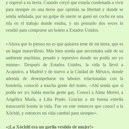
y regresó a su tierra. Cuando creyó que estaría condenada a vivir
para siempre en una tierra que oprimía su libertad y donde se
sentía señalada, por un golpe de suerte se ganó un coche en una
rifa en el trabajo donde estaba, y sin pensarlo dos veces lo
vendió para comprarse un boleto a Estados Unidos.
«Ahora que lo pienso no es que quisiera irme de mi tierra, que es
un lugar maravilloso. Más bien sentía que necesitaba salir de su
ambiente machista, pesado y represivo donde no podía ser yo
misma». Después de Estados Unidos, la vida la llevó a
Acapulco, a Madrid y de nuevo a la Ciudad de México, donde
además de desempeñarse en labores relacionadas con la
hotelería, conoció a mucha gente del teatro. «Ahí sentía que sí
podía ser yo; había mucha gente gay. Conocí a Alma Muriel, a
Angélica María, a Lilia Prado. Gracias a mi buena estrella
transcurrió bonita la vida. Fue en este entonces que conocí a la
Xóchitl, y entonces mi vida cambió para siempre».
«¡La Xóchitl era un gorila vestido de mujer!»