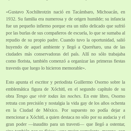
«Gustavo Xochilteotzin nació en Tacámbaro, Michoacán, en
1932. Su familia era numerosa y de origen humilde; su infancia
fue un pequeño infierno porque era un niño delicado que sufrió
por las burlas de sus compañeros de escuela, lo que se sumaba al
repudio de su propio padre. Cuando tuvo la oportunidad, salió
huyendo de aquel ambiente y llegó a Querétaro, una de las
ciudades más conservadoras del país. Allí no sólo trabajaba
como florista, también comenzó a organizar las primeras fiestas
travestis que luego lo hicieron memorable».
Esto apunta el escritor y periodista Guillermo Osorno sobre la
emblemática figura de Xóchitl, en el segundo capítulo de su
obra
Tengo que vivir todas las noches
. En este libro, Osorno
retrata con precisión y nostalgia la vida gay de los años ochenta
en la Ciudad de México. Por supuesto no podía dejar a
mencionar a Xóchitl, a quien destaca no sólo por su audacia y el
gran poder —inaudito para un travesti— que llegó a ostentar,