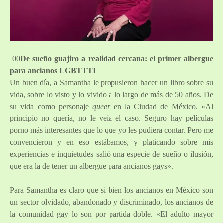
00
De sueño guajiro a realidad cercana: el primer albergue
para ancianos LGBTTTI
Un buen día, a Samantha le propusieron hacer un libro sobre su
vida, sobre lo visto y lo vivido a lo largo de más de 50 años. De
su vida como personaje
queer
en la Ciudad de México. «Al
principio no quería, no le veía el caso. Seguro hay películas
porno más interesantes que lo que yo les pudiera contar. Pero me
convencieron y en eso estábamos, y platicando sobre mis
experiencias e inquietudes salió una especie de sueño o ilusión,
que era la de tener un albergue para ancianos gays».
Para Samantha es claro que si bien los ancianos en México son
un sector olvidado, abandonado y discriminado, los ancianos de
la comunidad gay lo son por partida doble. «El adulto mayor