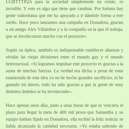
LGBTTTIQA para la sociedad simplemente no existe, es
invisible. Y esto es algo que tiene que cambiar. Por fortuna hay
gente valiosísima que me ha apoyado a ir dándole forma a este
sueño. Hace poco lanzamos una campaña en Donadora, gracias
a mi amigo Alex Villalobos y a la compañía en la que él trabaja,
que se involucraron mucho con el proyecto».
Según su óptica, también es indispensable establecer alianzas y
olvidar las viejas divisiones entre el mundo gay y el mundo
heterosexual. «Si logramos impulsar este proyecto es gracias a la
suma de muchas fuerzas. La verdad sea dicha: a pesar de estar
enamorada de esta idea yo no he hecho grandes sacrificios, ni he
gastado mi dinero, todo ha sido gracias a que la gente de muy
distintos ámbitos se ha involucrado».
Hace apenas unos días, justo a unas horas de que se venciera el
plazo para llegar la meta de 400 mil pesos que Samantha y su
equipo habían fijado en Donadora, ella recibió la feliz noticia: se
había alcanzado la cantidad necesaria. «Yo estaba saliendo de