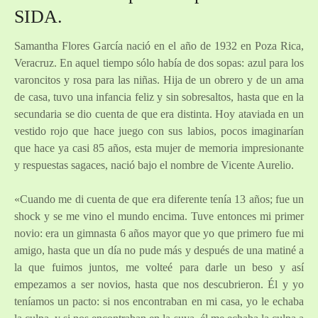
SIDA.
Samantha Flores García nació en el año de 1932 en Poza Rica,
Veracruz. En aquel tiempo sólo había de dos sopas: azul para los
varoncitos y rosa para las niñas. Hija de un obrero y de un ama
de casa, tuvo una infancia feliz y sin sobresaltos, hasta que en la
secundaria se dio cuenta de que era distinta. Hoy ataviada en un
vestido rojo que hace juego con sus labios, pocos imaginarían
que hace ya casi 85 años, esta mujer de memoria impresionante
y respuestas sagaces, nació bajo el nombre de Vicente Aurelio.
«Cuando me di cuenta de que era diferente tenía 13 años; fue un
shock y se me vino el mundo encima. Tuve entonces mi primer
novio: era un gimnasta 6 años mayor que yo que primero fue mi
amigo, hasta que un día no pude más y después de una matiné a
la que fuimos juntos, me volteé para darle un beso y así
empezamos a ser novios, hasta que nos descubrieron. Él y yo
teníamos un pacto: si nos encontraban en mi casa, yo le echaba