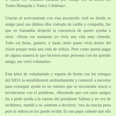
Teatro Blanquita y Nancy Cárdenas».
Gracias al acercamiento con esta asociación civil en donde su
amigo pasó sus últimos días rodeado de cariño y compañía, fue
que en Samantha despertó la conciencia de querer ayudar a
otros. «Hasta ese momento yo vivía una vida muy cómoda.
Todo era fiesta, galanes, y hasta cierto punto vivía dentro del
clóset porque tenía una vida de señora. Pero como quería pagar
de alguna manera lo que hicieron estas personas con mi querido
amigo, me volví voluntaria».
Esta labor de voluntariado y toparse de frente con los estragos
del SIDA la sensibilizaron profundamente y comenzó a moverse
para conseguir ayuda en un entorno que se encontraba reacio a
involucrarse con el problema. «Recuerdo que con unos amigos
fui a pedir ayuda a la esposa del presidente Salinas y en vez de
recibirnos, mandó a su asistente a decirnos: ‘nos da mucha pena
pero la señora no los puede recibir. Es una papa caliente que ella