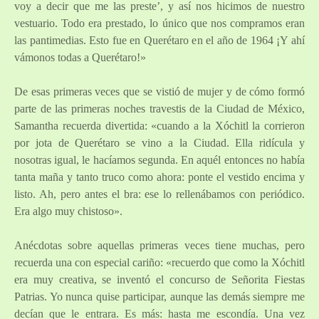
voy a decir que me las preste’, y así nos hicimos de nuestro
vestuario. Todo era prestado, lo único que nos compramos eran
las pantimedias. Esto fue en Querétaro en el año de 1964 ¡Y ahí
vámonos todas a Querétaro!»
De esas primeras veces que se vistió de mujer y de cómo formó
parte de las primeras noches travestis de la Ciudad de México,
Samantha recuerda divertida: «cuando a la Xóchitl la corrieron
por jota de Querétaro se vino a la Ciudad. Ella ridícula y
nosotras igual, le hacíamos segunda. En aquél entonces no había
tanta maña y tanto truco como ahora: ponte el vestido encima y
listo. Ah, pero antes el bra: ese lo rellenábamos con periódico.
Era algo muy chistoso».
Anécdotas sobre aquellas primeras veces tiene muchas, pero
recuerda una con especial cariño: «recuerdo que como la Xóchitl
era muy creativa, se inventó el concurso de Señorita Fiestas
Patrias. Yo nunca quise participar, aunque las demás siempre me
decían que le entrara. Es más: hasta me escondía. Una vez