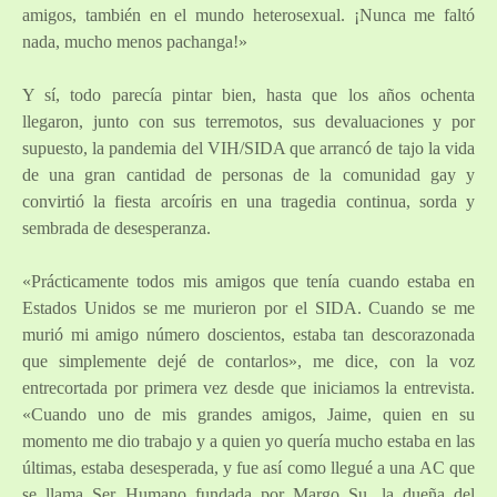
amigos, también en el mundo heterosexual. ¡Nunca me faltó
nada, mucho menos pachanga!»
Y sí, todo parecía pintar bien, hasta que los años ochenta
llegaron, junto con sus terremotos, sus devaluaciones y por
supuesto, la pandemia del VIH/SIDA que arrancó de tajo la vida
de una gran cantidad de personas de la comunidad gay y
convirtió la fiesta arcoíris en una tragedia continua, sorda y
sembrada de desesperanza.
«Prácticamente todos mis amigos que tenía cuando estaba en
Estados Unidos se me murieron por el SIDA. Cuando se me
murió mi amigo número doscientos, estaba tan descorazonada
que simplemente dejé de contarlos», me dice, con la voz
entrecortada por primera vez desde que iniciamos la entrevista.
«Cuando uno de mis grandes amigos, Jaime, quien en su
momento me dio trabajo y a quien yo quería mucho estaba en las
últimas, estaba desesperada, y fue así como llegué a una AC que
se llama Ser Humano fundada por Margo Su, la dueña del