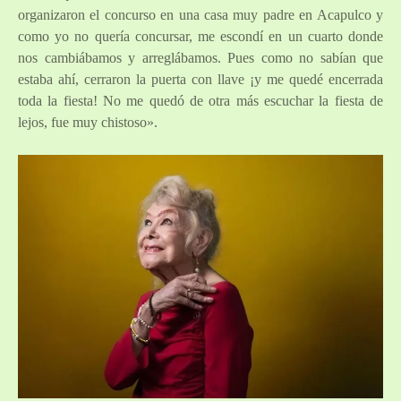
organizaron el concurso en una casa muy padre en Acapulco y
como yo no quería concursar, me escondí en un cuarto donde
nos cambiábamos y arreglábamos. Pues como no sabían que
estaba ahí, cerraron la puerta con llave ¡y me quedé encerrada
toda la fiesta! No me quedó de otra más escuchar la fiesta de
lejos, fue muy chistoso».