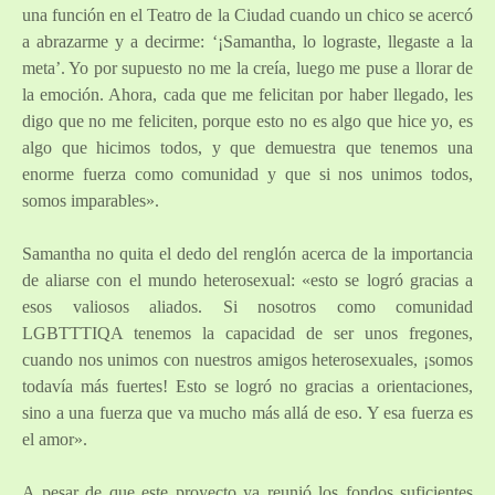
una función en el Teatro de la Ciudad cuando un chico se acercó
a abrazarme y a decirme: ‘¡Samantha, lo lograste, llegaste a la
meta’. Yo por supuesto no me la creía, luego me puse a llorar de
la emoción. Ahora, cada que me felicitan por haber llegado, les
digo que no me feliciten, porque esto no es algo que hice yo, es
algo que hicimos todos, y que demuestra que tenemos una
enorme fuerza como comunidad y que si nos unimos todos,
somos imparables».
Samantha no quita el dedo del renglón acerca de la importancia
de aliarse con el mundo heterosexual: «esto se logró gracias a
esos valiosos aliados. Si nosotros como comunidad
LGBTTTIQA tenemos la capacidad de ser unos fregones,
cuando nos unimos con nuestros amigos heterosexuales, ¡somos
todavía más fuertes! Esto se logró no gracias a orientaciones,
sino a una fuerza que va mucho más allá de eso. Y esa fuerza es
el amor».
A pesar de que este proyecto ya reunió los fondos suficientes