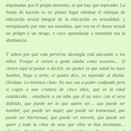
impulsadas por el propio demonio, al que hay que reprender. La
forma de hacerlo es en primer lugar eliminar el enfoque de
educación sexual integral de la educación en sexualidad, y
reemplazarlo por otro sea moralista, que vea en el deseo sexual
un peligro y un riesgo, y cuyo aprendizaje a transmitir sea la
abstinencia.
Y saben por qué esta perversa ideología está atacando a los
niños. Porque si vienen a gente adulta como nosotros… Si
vienen aquí al pastor a decirle, no pastor es que usted no nace
hombre, llega a serlo; el pastor dice, yo reprendo al diablo.
Olvídate. Lo tenemos claro. No nos van a poder confundir, pero
si cogen a una criatura de cinco años, que es la edad
establecida… enseñarle a un niño que él no nace con el sexo
definido, que puede ser lo que quiere ser… que puede ser
hombre, que puede ser mujer, que puede ser transexual, que
puede ser intersexual, que puede ser travesti, que puede ser
queer y toda la clase de sexo que ellos se han inventado…