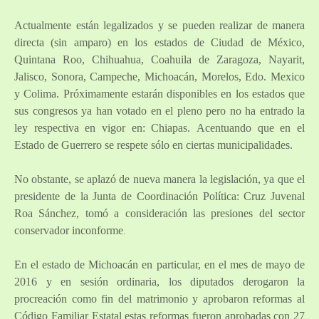
Actualmente están legalizados y se pueden realizar de manera
directa (sin amparo) en los estados de Ciudad de México,
Quintana Roo, Chihuahua, Coahuila de Zaragoza, Nayarit,
Jalisco, Sonora, Campeche, Michoacán, Morelos, Edo. Mexico
y Colima. Próximamente estarán disponibles en los estados que
sus congresos ya han votado en el pleno pero no ha entrado la
ley respectiva en vigor en: Chiapas. Acentuando que en el
Estado de Guerrero se respete sólo en ciertas municipalidades.
No obstante, se aplazó de nueva manera la legislación, ya que el
presidente de la Junta de Coordinación Política: Cruz Juvenal
Roa Sánchez, tomó a consideración las presiones del sector
conservador inconforme
.
En el estado de Michoacán en particular, en el mes de mayo de
2016 y e
n sesión ordinaria, los diputados derogaron la
procreación como fin del matrimonio y aprobaron reformas al
Código Familiar Estatal estas reformas fueron aprobadas con 27