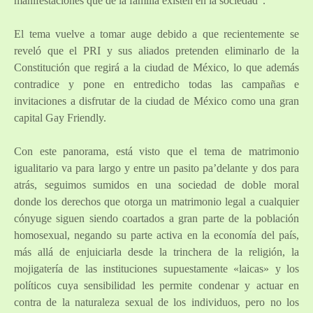
manifestaciones que de la familia existen en la sociedad”.
El tema vuelve a tomar auge debido a que recientemente se
reveló que el PRI y sus aliados pretenden eliminarlo de la
Constitución que regirá a la ciudad de México, lo que además
contradice y pone en entredicho todas las campañas e
invitaciones a disfrutar de la ciudad de México como una gran
capital Gay Friendly.
Con este panorama, está visto que el tema de matrimonio
igualitario va para largo y entre un pasito pa’delante y dos para
atrás, seguimos sumidos en una sociedad de doble moral
donde los derechos que otorga un matrimonio legal a cualquier
cónyuge siguen siendo coartados a gran parte de la población
homosexual, negando su parte activa en la economía del país,
más allá de enjuiciarla desde la trinchera de la religión, la
mojigatería de las instituciones supuestamente «laicas» y los
políticos cuya sensibilidad les permite condenar y actuar en
contra de la naturaleza sexual de los individuos, pero no los