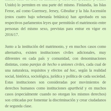
Unido) lo permiten en una parte del mismo. Finlandia, las Islas
Feroe, así como Guernsey, Jersey, Gibraltar y la Isla Ascensión
(estos cuatro bajo soberanía británica) han aprobado en sus
respectivos parlamentos leyes que permitirán el matrimonio entre
personas del mismo sexo, previstas para entrar en vigor en
2016/17.
Junto a la institución del matrimonio, y en muchos casos como
alternativa, existen instituciones civiles adicionales, muy
diferentes en cada país y comunidad, con denominaciones
distintas, como
parejas de hecho
o
uniones civiles
, cada cual de
una naturaleza, requisitos y efectos
ad hoc
, según la realidad
social, histórica, sociológica, jurídica y política de cada sociedad.
Estas instituciones son consideradas por movimientos de
derechos humanos como instituciones
apartheid
y en muchos
casos (especialmente cuando no otorgan los mismos derechos)
son criticadas por fomentar la discriminación y crear ciudadanos
de segunda clase.