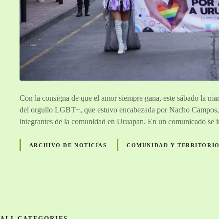
Con la consigna de que el amor siempre gana, este sábado la mar
del orgullo LGBT+, que estuvo encabezada por Nacho Campos, pr
integrantes de la comunidad en Uruapan. En un comunicado se
ARCHIVO DE NOTICIAS
COMUNIDAD Y TERRITORI
N
ALL CATEGORIES