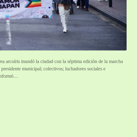
ea arcoíris inundó la ciudad con la séptima edición de la marcha
esidente municipal; colectivos; luchadores sociales e
 informó…
O