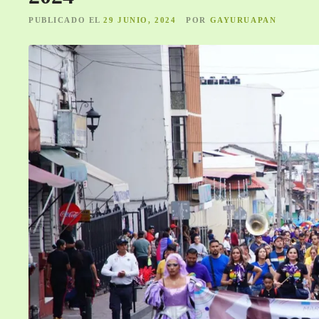
PUBLICADO EL
29 JUNIO, 2024
POR
GAYURUAPAN