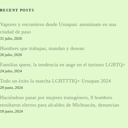
m
RECENT POSTS
a
n
Vapores y encuentros desde Uruapan: anonimato en una
o
ciudad de paso
?
31 julio, 2026
Hombres que trabajan, mandan y desean
26 julio, 2026
Familias queer, la tendencia en auge en el turismo LGBTQ+
24 julio, 2024
Todo un éxito la marcha LGBTTTIQ+ Uruapan 2024
29 junio, 2024
Haciéndose pasar por mujeres transgénero, 8 hombres
resultaron electos para alcaldes de Michoacán, denuncian
18 junio, 2024