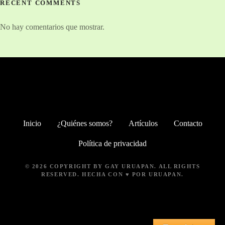
RECENT COMMENTS
No hay comentarios que mostrar.
Inicio
¿Quiénes somos?
Artículos
Contacto
Política de privacidad
© 2026 COPYRIGHT BY
GAY URUAPAN
. ALL RIGHTS
RESERVED. HECHA CON ♥ POR URUAPAN.