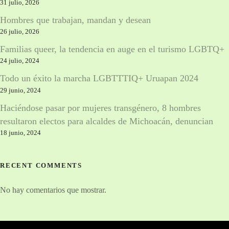
31 julio, 2026
Hombres que trabajan, mandan y desean
26 julio, 2026
Familias queer, la tendencia en auge en el turismo LGBTQ+
24 julio, 2024
Todo un éxito la marcha LGBTTTIQ+ Uruapan 2024
29 junio, 2024
Haciéndose pasar por mujeres transgénero, 8 hombres
resultaron electos para alcaldes de Michoacán, denuncian
18 junio, 2024
RECENT COMMENTS
No hay comentarios que mostrar.