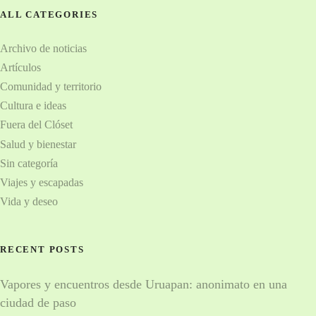
t
ALL CATEGORIES
o
Archivo de noticias
s
Artículos
Comunidad y territorio
Cultura e ideas
Fuera del Clóset
Salud y bienestar
Sin categoría
Viajes y escapadas
Vida y deseo
RECENT POSTS
Vapores y encuentros desde Uruapan: anonimato en una
ciudad de paso