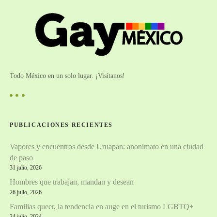
Todo México en un solo lugar. ¡Visítanos!
PUBLICACIONES RECIENTES
Vapores y encuentros desde Uruapan: anonimato en una ciudad
de paso
31 julio, 2026
Hombres que trabajan, mandan y desean
26 julio, 2026
Familias queer, la tendencia en auge en el turismo LGBTQ+
24 julio, 2024