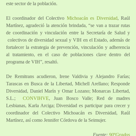
este sector de la población.
El coordinador del Colectivo
Michoacán es Diversidad
, Raúl
Martínez, agradeció la atención brindada, “se van a trazar rutas
de coordinación y vinculación entre la Secretaría de Salud y
colectivos de diversidad sexual y VIH en el Estado, además de
fortalecer la estrategia de prevención, vinculación y adherencia
al tratamiento, en el caso de poblaciones clave dentro del
programa de VIH”, resaltó.
De Remitrans acudieron, Irene Valdivia y Alejandro Farías;
Tarascas en Busca de la Libertad, Michell Arellano; Responde
Diversidad, Daniel Marín y Omar Lozano; Monarcas Libertad,
S.L.;
CONVIHVE
, Juan Bosco Valle; Red de madres
Lesbianas, Karla Arciga; Diversidad es participar para crecer y
coordinador del Colectivo Michoacán es Diversidad, Raúl
Martínez, así como Jennifer Córdova de la Seimujer.
Fuente:
90ºGrados