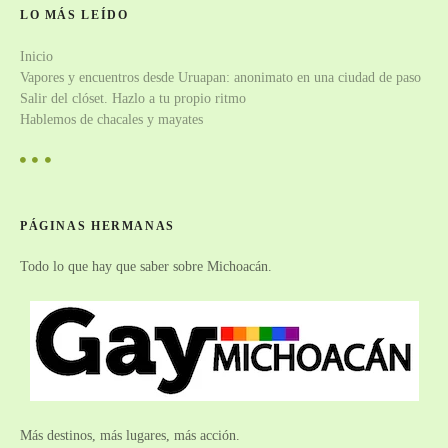
a
LO MÁS LEÍDO
Inicio
d
Vapores y encuentros desde Uruapan: anonimato en una ciudad de paso
a
Salir del clóset. Hazlo a tu propio ritmo
Hablemos de chacales y mayates
s
PÁGINAS HERMANAS
Todo lo que hay que saber sobre Michoacán.
Más destinos, más lugares, más acción.