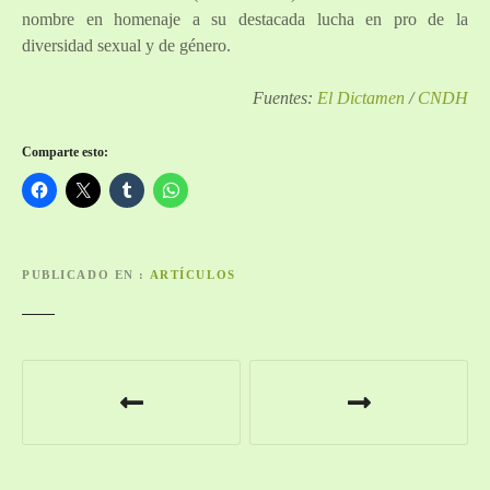
nombre en homenaje a su destacada lucha en pro de la
diversidad sexual y de género.
Fuentes:
El Dictamen
/
CNDH
Comparte esto:
PUBLICADO EN
ARTÍCULOS
N
a
v