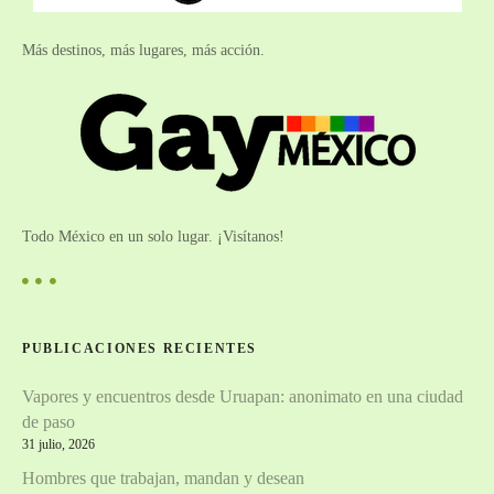
Más destinos, más lugares, más acción.
Todo México en un solo lugar. ¡Visítanos!
PUBLICACIONES RECIENTES
Vapores y encuentros desde Uruapan: anonimato en una ciudad
de paso
31 julio, 2026
Hombres que trabajan, mandan y desean