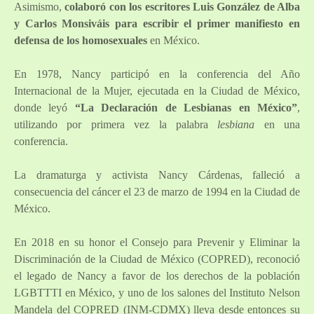
Asimismo,
colaboró con los escritores Luis González de Alba
y Carlos Monsiváis para escribir el primer manifiesto en
defensa de los homosexuales
en México.
En 1978, Nancy participó en la conferencia del Año
Internacional de la Mujer, ejecutada en la Ciudad de México,
donde leyó
“La Declaración de Lesbianas en México”
,
utilizando por primera vez la palabra
lesbiana
en una
conferencia.
La dramaturga y activista Nancy Cárdenas, falleció a
consecuencia del cáncer el 23 de marzo de 1994 en la Ciudad de
México.
En 2018 en su honor el Consejo para Prevenir y Eliminar la
Discriminación de la Ciudad de México (COPRED), reconoció
el legado de Nancy a favor de los derechos de la población
LGBTTTI en México, y uno de los salones del Instituto Nelson
Mandela del COPRED (INM-CDMX) lleva desde entonces su