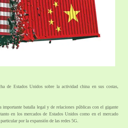
cha de Estados Unidos sobre la actividad china en sus costas,
mportante batalla legal y de relaciones públicas con el gigante
 tanto en los mercados de Estados Unidos como en el mercado
articular por la expansión de las redes 5G.