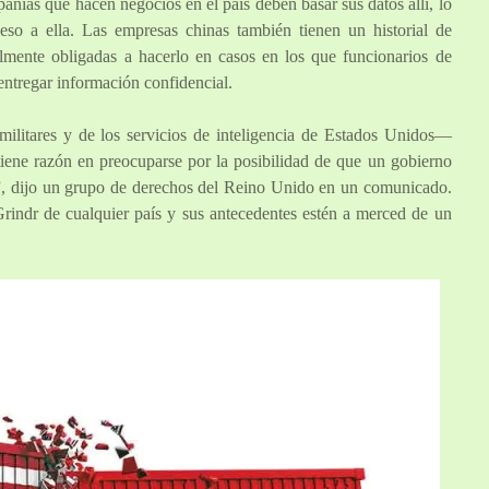
añías que hacen negocios en el país deben basar sus datos allí, lo
so a ella. Las empresas chinas también tienen un historial de
lmente obligadas a hacerlo en casos en los que funcionarios de
entregar información confidencial.
militares y de los servicios de inteligencia de Estados Unidos—
iene razón en preocuparse por la posibilidad de que un gobierno
s”, dijo un grupo de derechos del Reino Unido en un comunicado.
rindr de cualquier país y sus antecedentes estén a merced de un