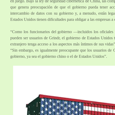
en juego. Bajo la ley de seguridad cibernética de China, las comp
que genera preocupación de que el gobierno pueda tener acce
intercambio de datos con su gobierno y, a menudo, están lega
Estados Unidos tienen dificultades para obligar a las empresas a 
“Como los funcionarios del gobierno —incluidos los oficiales 
pueden ser usuarios de Grindr, el gobierno de Estados Unidos t
extranjero tenga acceso a los aspectos más íntimos de sus vida
“Sin embargo, es igualmente preocupante que los usuarios de G
gobierno, ya sea el gobierno chino o el de Estados Unidos”.