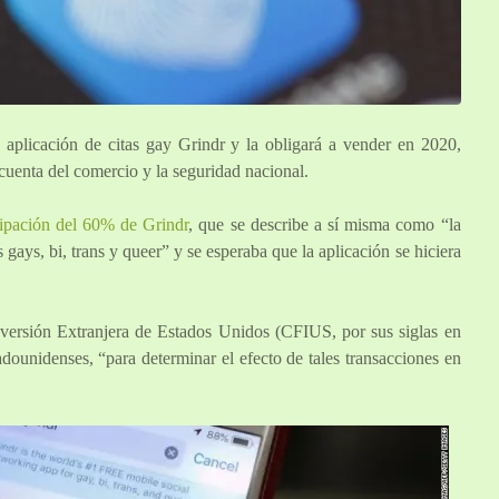
plicación de citas gay Grindr y la obligará a vender en 2020,
cuenta del comercio y la seguridad nacional.
cipación del 60% de Grindr
, que se describe a sí misma como “la
ays, bi, trans y queer” y se esperaba que la aplicación se hiciera
nversión Extranjera de Estados Unidos (CFIUS, por sus siglas en
adounidenses, “para determinar el efecto de tales transacciones en