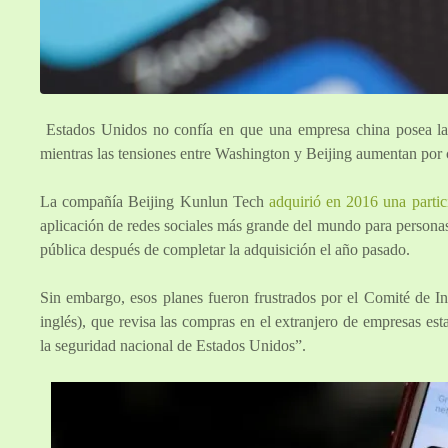
Estados Unidos no confía en que una empresa china posea la a
mientras las tensiones entre Washington y Beijing aumentan por 
La compañía Beijing Kunlun Tech
adquirió en 2016 una parti
aplicación de redes sociales más grande del mundo para personas g
pública después de completar la adquisición el año pasado.
Sin embargo, esos planes fueron frustrados por el Comité de I
inglés), que revisa las compras en el extranjero de empresas est
la seguridad nacional de Estados Unidos”.