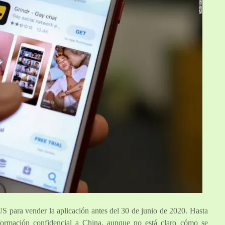
 para vender la aplicación antes del 30 de junio de 2020. Hasta
nformación confidencial a China, aunque no está claro cómo se