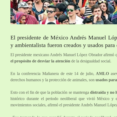
El presidente de México Andrés Manuel Ló
y ambientalista fueron creados y usados para 
El presidente mexicano Andrés Manuel López Obrador afirmó q
el propósito de desviar la atención
de la desigualdad social.
En la conferencia Mañanera de este 14 de julio,
AMLO
ase
derechos humanos y la protección de animales, son
usados para 
Esto con el fin de que la población se mantenga
distraída y no 
histórico durante el periodo neoliberal que vivió México y 
movimientos sociales, afirmó el presidente Andrés Manuel Lópe