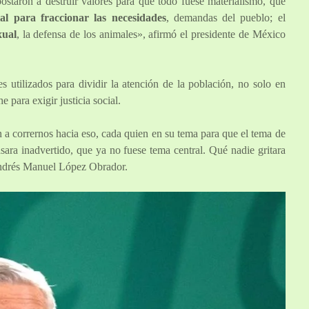
ostaron a destruir valores para que todo fuese materialismo, que
l para fraccionar las necesidades
, demandas del pueblo; el
xual
, la defensa de los animales», afirmó el presidente de México
 utilizados para dividir la atención de la población, no solo en
 para exigir justicia social.
a corrernos hacia eso, cada quien en su tema para que el tema de
sara inadvertido, que ya no fuese tema central. Qué nadie gritara
Andrés Manuel López Obrador.