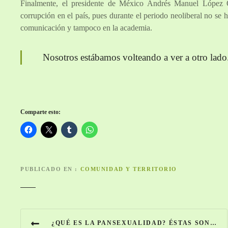
Finalmente, el presidente de México Andrés Manuel López O
corrupción en el país, pues durante el periodo neoliberal no se h
comunicación y tampoco en la academia.
Nosotros estábamos volteando a ver a otro lado
Comparte esto:
PUBLICADO EN
COMUNIDAD Y TERRITORIO
N
¿QUÉ ES LA PANSEXUALIDAD? ÉSTAS SON LAS CARACTERÍSTICAS DE ESTA ORIENTACIÓN LGBT+