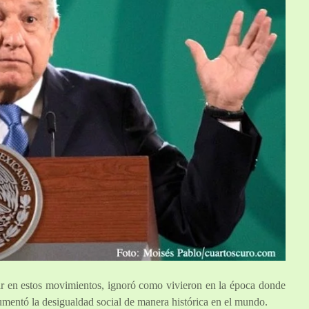
en estos movimientos, ignoró como vivieron en la época donde
umentó la desigualdad social de manera histórica en el mundo.