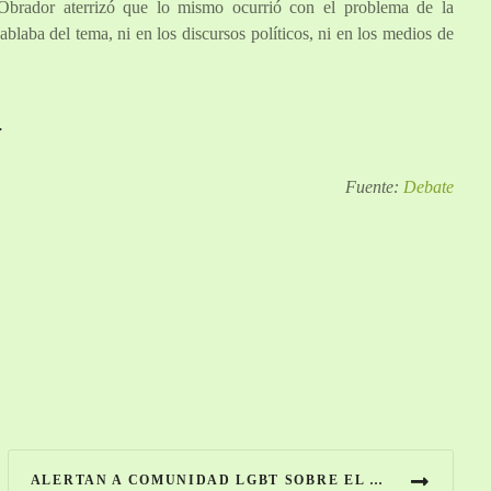
brador aterrizó que lo mismo ocurrió con el problema de la
ablaba del tema, ni en los discursos políticos, ni en los medios de
.
Fuente:
Debate
ALERTAN A COMUNIDAD LGBT SOBRE EL PELIGROSO EMOJI DE DIAMANTE, ¿QUÉ SIGNIFICA?