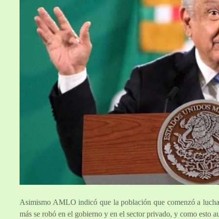
Asimismo AMLO indicó que la población que comenzó a luchar 
más se robó en el gobierno y en el sector privado, y como esto a