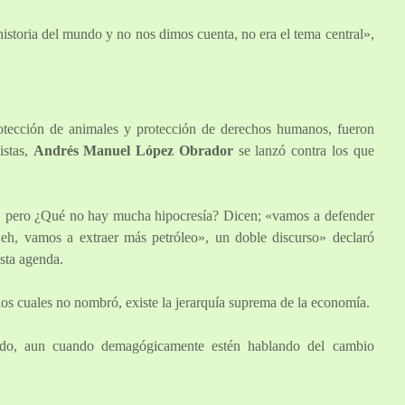
storia del mundo y no nos dimos cuenta, no era el tema central»,
otección de animales y protección de derechos humanos, fueron
istas,
Andrés Manuel López Obrador
se lanzó contra los que
, pero ¿Qué no hay mucha hipocresía? Dicen; «vamos a defender
 eh, vamos a extraer más petróleo», un doble discurso» declaró
sta agenda.
 los cuales no nombró, existe la jerarquía suprema de la economía.
todo, aun cuando demagógicamente estén hablando del cambio