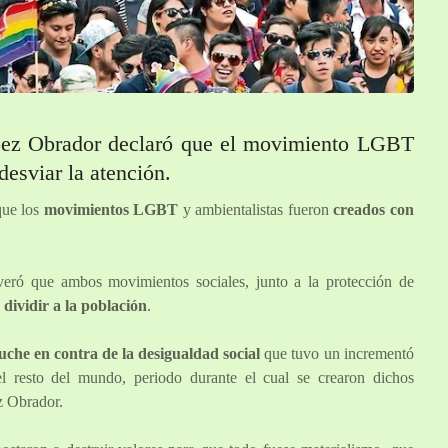
pez Obrador declaró que el movimiento LGBT
desviar la atención.
ue los
movimientos LGBT
y ambientalistas fueron
creados con
veró que ambos movimientos sociales, junto a la protección de
dividir a la población
.
luche en contra de la desigualdad social
que tuvo un incrementó
el resto del mundo, periodo durante el cual se crearon dichos
z Obrador.