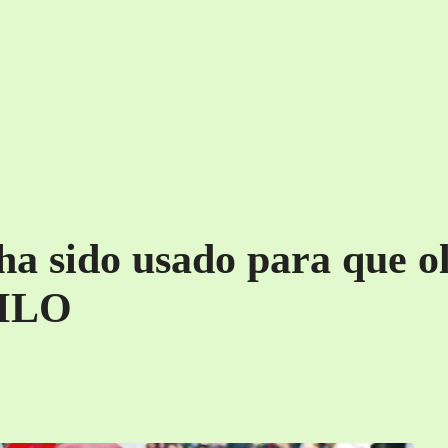
a sido usado para que o
AMLO